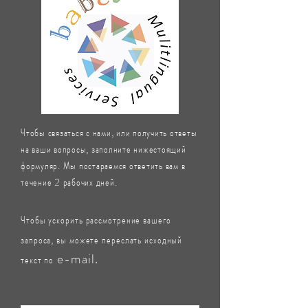
Чтобы связаться с нами, или получить ответы
на ваши вопросы, заполните нижестоящий
формуляр. Мы постараемся ответить вам в
течение 2 рабочих дней.
Чтобы ускорить рассмотрение вашего
запроса, вы можете переслать исходный
e-mail.
текст по