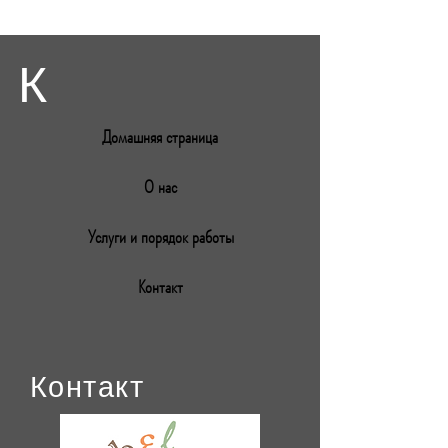
К
Домашняя страница
О нас
Услуги и порядок работы
Контакт
Контакт