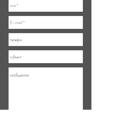
представить