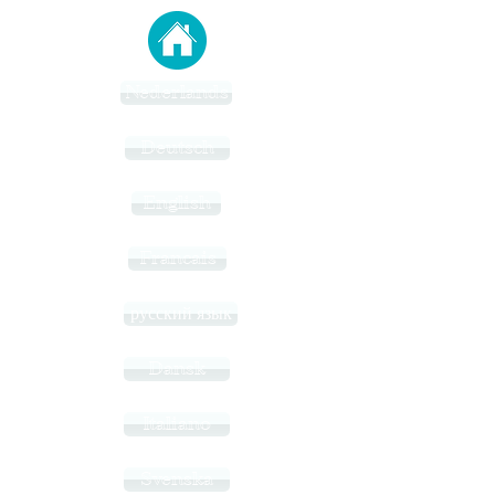
Nederlands
Deutsch
English
Francais
русский язык
Dansk
Italiano
Svenska