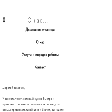
О нас...
O
Домашняя страница
О нас
Услуги и порядок работы
Контакт
Дорогой заказчик, ,
У вас есть текст, который нужно быстро и
правильно перевести, заплатив за перевод по
весьма привлекательной цене? Значит, вы ищете